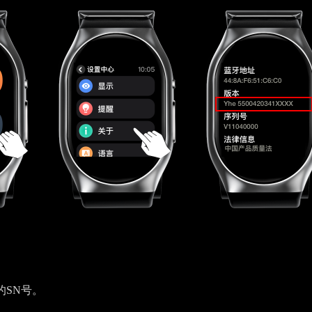
的SN号。